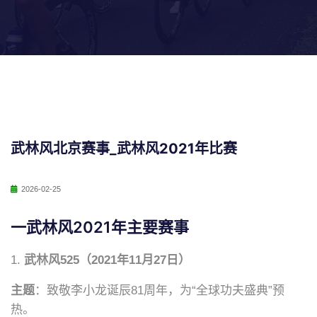
武林风北京赛事_武林风2021年比赛
2026-02-25
一武林风2021年主要赛事
1.
武林风525（2021年11月27日）
主题
：致敬李小龙诞辰81周年，为“全球功夫盛典”预
热。