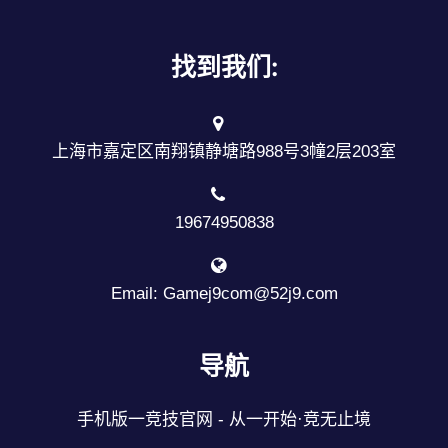
找到我们:
上海市嘉定区南翔镇静塘路988号3幢2层203室
19674950838
Email: Gamej9com@52j9.com
导航
手机版一竞技官网 - 从一开始·竞无止境