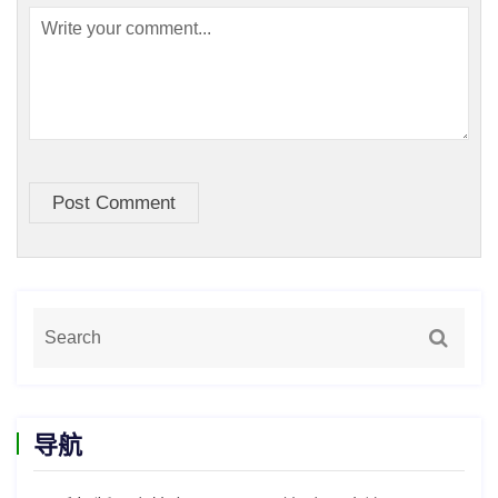
Post Comment
导航