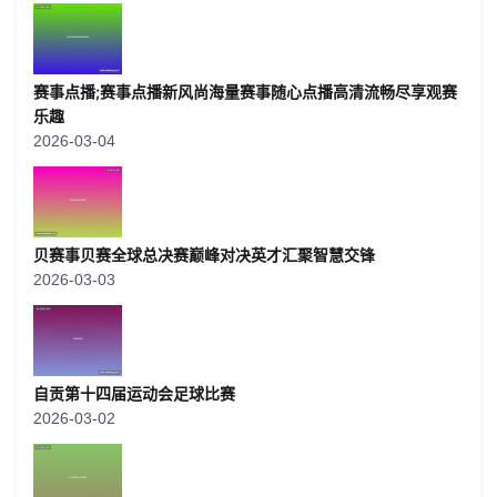
赛事点播;赛事点播新风尚海量赛事随心点播高清流畅尽享观赛
乐趣
2026-03-04
贝赛事贝赛全球总决赛巅峰对决英才汇聚智慧交锋
2026-03-03
自贡第十四届运动会足球比赛
2026-03-02