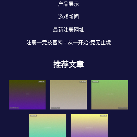
产品展示
游戏新闻
最新注册网址
注册一竞技官网 - 从一开始·竞无止境
推荐文章