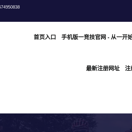
674950838
首页入口
手机版一竞技官网 - 从一开
最新注册网址
注