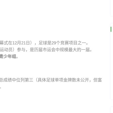
幕式在12月21日），足球是29个竞赛项目之一。
教练运动员）参与，是历届市运会中规模最大的一届。
青少年组
。
总成绩中位列第三（具体足球单项金牌数未公开，但富
。