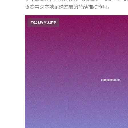
该赛事对本地足球发展的持续推动作用。